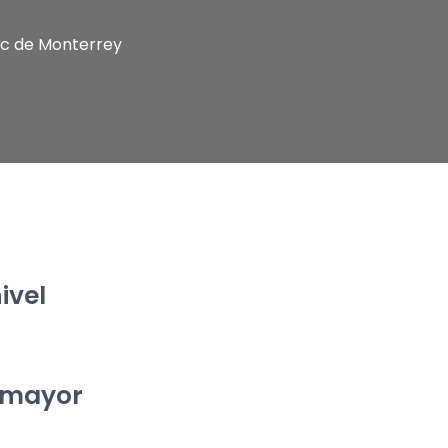
c de Monterrey
vel 
 mayor 