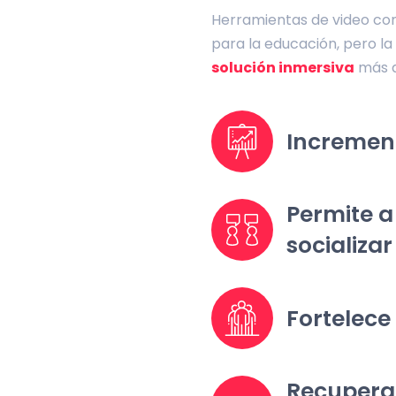
Herramientas de video con
para la educación, pero la
solución inmersiva
más a
Increment
Permite a 
socializar
Fortelece
Recupera 