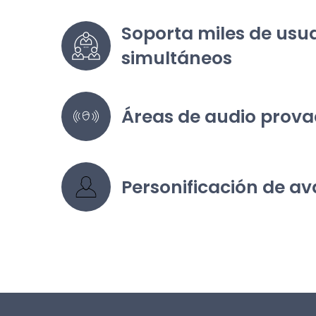
Soporta miles de usua
simultáneos
Áreas de audio prov
Personificación de av