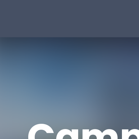
Campu