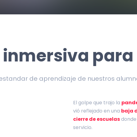
 inmersiva para
standar de aprendizaje de nuestros alum
El golpe que trajo la
pand
vió reflejado en una
baja 
cierre de escuelas
donde 
servicio.