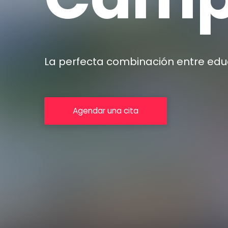
La perfecta combinación entre edu
Agendar una cita