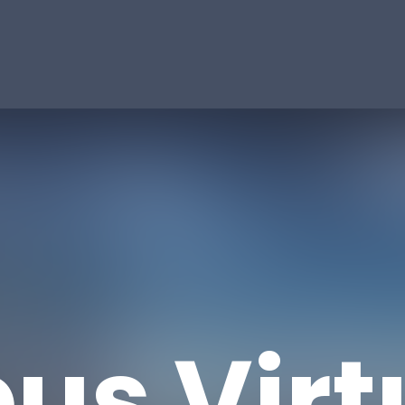
s Virt