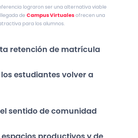
ferencia lograron ser una alternativa viable
 llegada de
Campus Virtuales
ofrecen una
tractiva para los alumnos.
a retención de matrícula
los estudiantes volver a 
 el sentido de comunidad
espacios productivos y de 