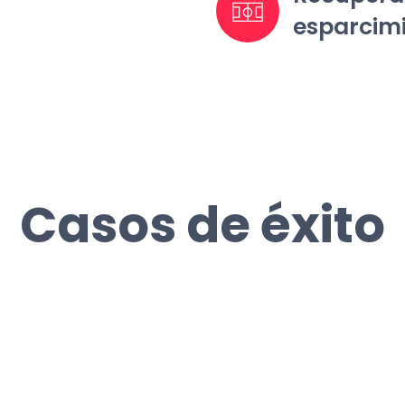
esparcim
Casos de éxito