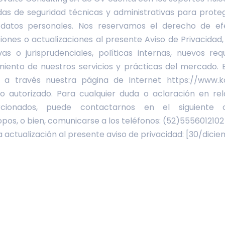
s de seguridad técnicas y administrativas para protege
 datos personales. Nos reservamos el derecho de ef
nes o actualizaciones al presente Aviso de Privacidad,
vas o jurisprudenciales, políticas internas, nuevos re
miento de nuestros servicios y prácticas del mercado. 
s a través nuestra página de Internet https://www.
o autorizado. Para cualquier duda o aclaración en re
rcionados, puede contactarnos en el siguiente co
os, o bien, comunicarse a los teléfonos: (52)5556012102
a actualización al presente aviso de privacidad: [30/dic