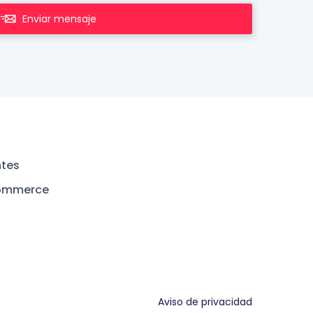
Enviar mensaje
ntes
ommerce
Aviso de privacidad