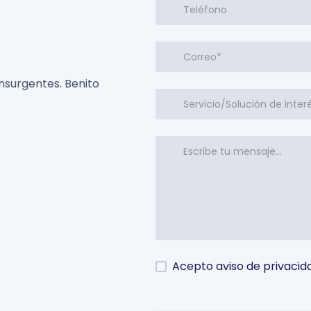
 Insurgentes. Benito
Acepto aviso de privacid