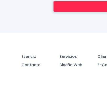
Esencia
Servicios
Clie
Contacto
Diseño Web
E-C