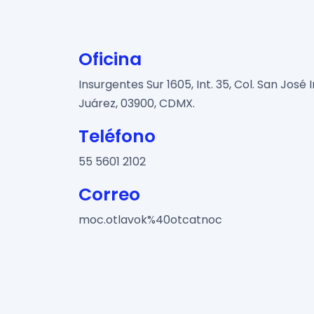
Oficina
Insurgentes Sur 1605, Int. 35, Col. San José
Juárez, 03900, CDMX.
Teléfono
55 5601 2102
Correo
moc.otlavok%40otcatnoc